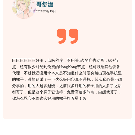
哥舒澹
2025年3月19日
巨巨巨巨巨巨好用，点触秒连，不用等n久的广告动画，60+节
点，还有很少能见到免费的HongKong节点，还可以给其他设备
代理，不过我还没用🌹本来是不知道什么时候突然出现在手机里
的梯子，没想到试了一下这么好用😏真不是托，其实私心是不想
分享的，用的人越多越慢，之前很多好用的梯子用的人多了之后
都寄了，但是这个梯子它值得！免费高速多节点，白嫖就算了，
你怎么忍心不给这么好用的梯子打五星！💪